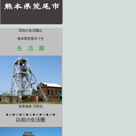
現在の生活圏は
熊本県荒尾市です
生 活 圏
世界遺産 万田抗
★☆★☆★☆★☆★☆★☆★☆★
以前の生活圏